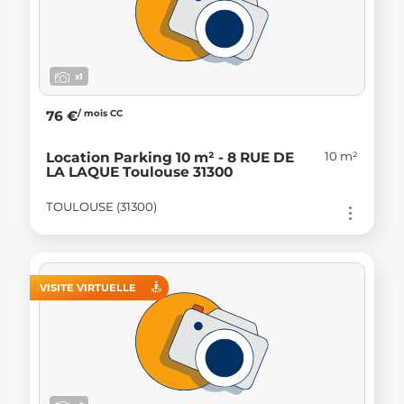
x1
/ mois CC
76 €
10 m²
Location Parking 10 m² - 8 RUE DE
LA LAQUE Toulouse 31300
TOULOUSE (31300)
VISITE VIRTUELLE