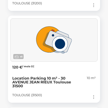
TOULOUSE (31200)
x5
/ mois CC
120 €
10 m²
Location Parking 10 m² - 30
AVENUE JEAN RIEUX Toulouse
31500
TOULOUSE (31500)