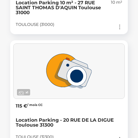
10 m²
Location Parking 10 m² - 27 RUE
SAINT THOMAS D'AQUIN Toulouse
31000
TOULOUSE (31000)
x1
/ mois CC
115 €
Location Parking - 20 RUE DE LA DIGUE
Toulouse 31300
TOULOUSE (31300)