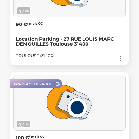
x6
/ mois CC
90 €
Location Parking - 27 RUE LOUIS MARC
DEMOUILLES Toulouse 31400
TOULOUSE (31400)
LOC 100 % EN LIGNE
x5
/ mois CC
100 €