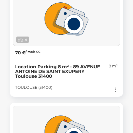
x1
/ mois CC
70 €
8 m²
Location Parking 8 m² - 89 AVENUE
ANTOINE DE SAINT EXUPERY
Toulouse 31400
TOULOUSE (31400)