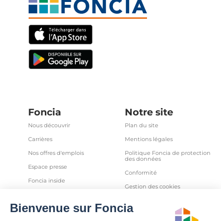
Foncia
Notre site
Nous découvrir
Plan du site
Carrières
Mentions légales
Nos offres d'emplois
Politique Foncia de protection
des données
Espace presse
Conformité
Foncia inside
Gestion des cookies
Avis clients
Politique relative aux cookies
et autres traceurs
Partenaires
Sécurité informatique