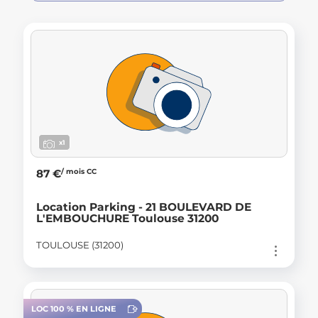
x1
/ mois CC
87 €
Location Parking - 21 BOULEVARD DE
L'EMBOUCHURE Toulouse 31200
TOULOUSE (31200)
LOC 100 % EN LIGNE