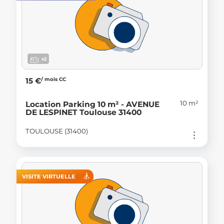
x2
/ mois CC
15 €
10 m²
Location Parking 10 m² - AVENUE
DE LESPINET Toulouse 31400
TOULOUSE (31400)
VISITE VIRTUELLE