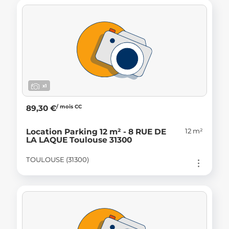
x1
/ mois CC
89,30 €
12 m²
Location Parking 12 m² - 8 RUE DE
LA LAQUE Toulouse 31300
TOULOUSE (31300)