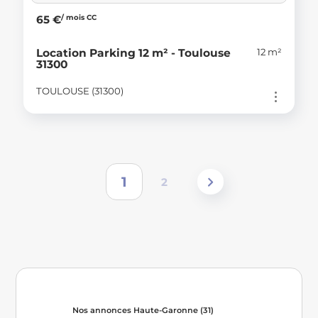
/ mois CC
65 €
12 m²
Location Parking 12 m² - Toulouse
31300
TOULOUSE (31300)
1
2
Nos annonces Haute-Garonne (31)