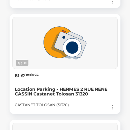
x1
/ mois CC
81 €
Location Parking - HERMES 2 RUE RENE
CASSIN Castanet Tolosan 31320
CASTANET TOLOSAN (31320)