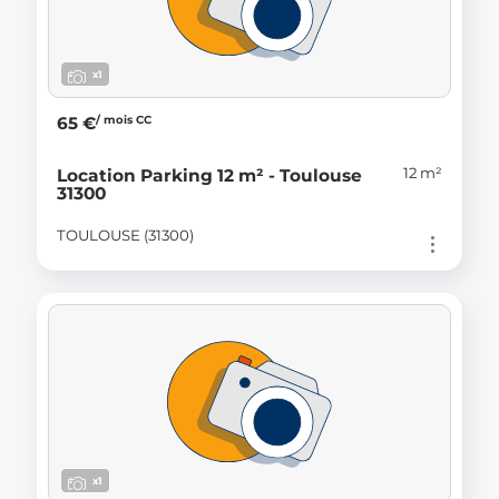
x1
/ mois CC
65 €
12 m²
Location Parking 12 m² - Toulouse
31300
TOULOUSE (31300)
x1