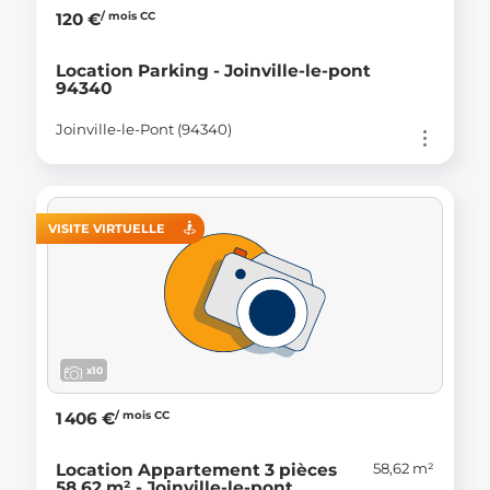
/ mois CC
120 €
Location Parking - Joinville-le-pont
94340
Joinville-le-Pont (94340)
VISITE VIRTUELLE
x10
/ mois CC
1 406 €
58,62 m²
Location Appartement 3 pièces
58.62 m² - Joinville-le-pont