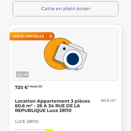
Carte en plein écran
VISITE VIRTUELLE
x8
/ mois CC
720 €
60,6 m²
Location Appartement 3 pièces
60.6 m² - 26 A 34 RUE DE LA
REPUBLIQUE Luce 28110
LUCE (28110)