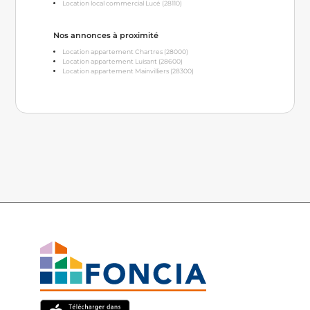
Location local commercial Lucé (28110)
Nos annonces à proximité
Location appartement Chartres (28000)
Location appartement Luisant (28600)
Location appartement Mainvilliers (28300)