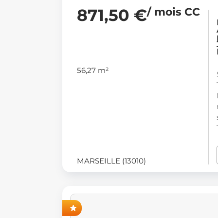
871,50 €
/ mois CC
56,27 m²
MARSEILLE (13010)
ANT-PREMIÈRE