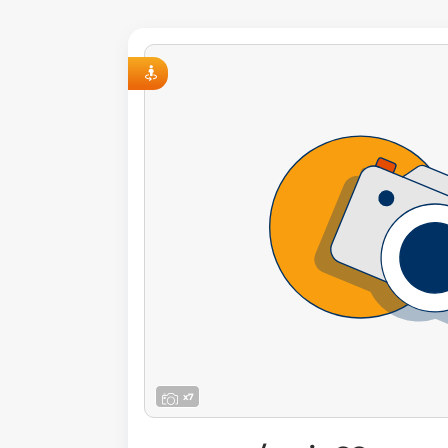
VISITE VIRTUELLE
x7