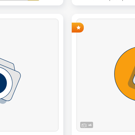
AVANT-PREMIÈRE
x6