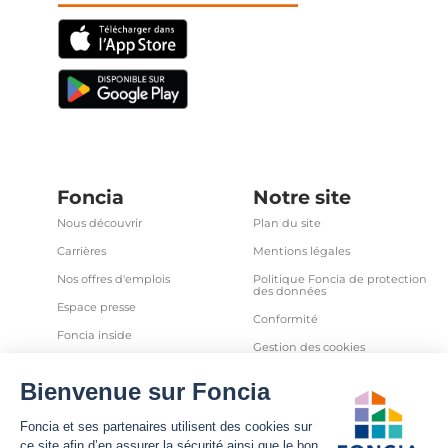
Foncia
Notre site
Nous découvrir
Plan du site
Carrières
Mentions légales
Nos offres d'emplois
Politique Foncia de protection
des données
Espace presse
Conformité
Foncia inside
Gestion des cookies
Avis clients
Politique relative aux cookies
et autres traceurs
Partenaires
Sécurité informatique
Déclaration d'accessibilité