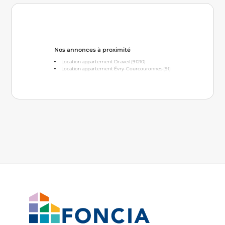
Nos annonces à proximité
Location appartement Draveil (91210)
Location appartement Évry-Courcouronnes (91)