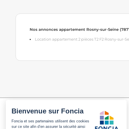
Nos annonces appartement Rosny-sur-Seine (787
Location appartement 2 pièces T2 F2 Rosny-sur-Se