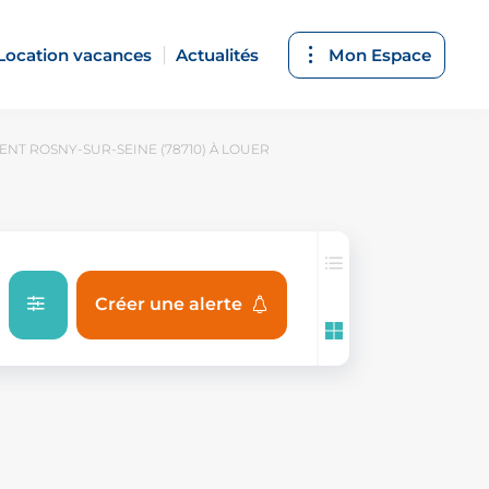
Location vacances
Actualités
Mon Espace
NT ROSNY-SUR-SEINE (78710) À LOUER
Créer une alerte