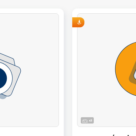
VISITE VIRTUELLE
x3