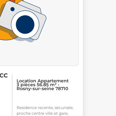
 CC
Location Appartement
3 pièces 56.85 m² -
Rosny-sur-seine 78710
Residence recente, sécurisée,
proche centre ville et gare,