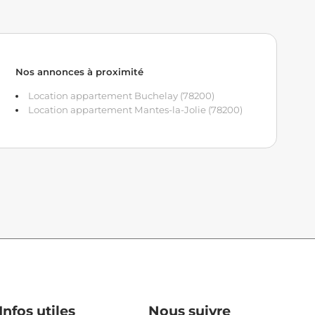
Nos annonces à proximité
Location appartement Buchelay (78200)
Location appartement Mantes-la-Jolie (78200)
Infos utiles
Nous suivre