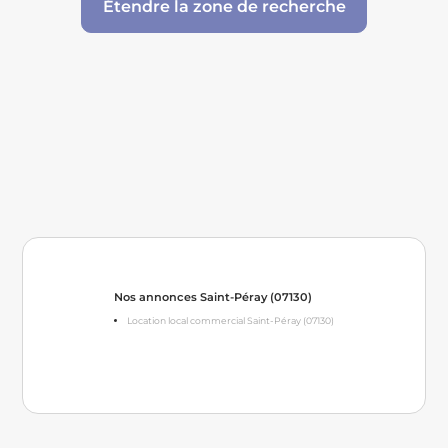
Étendre la zone de recherche
Nos annonces Saint-Péray (07130)
Location local commercial Saint-Péray (07130)