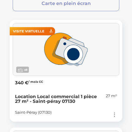
Carte en plein écran
VISITE VIRTUELLE
x8
/ mois CC
340 €
27 m²
Location Local commercial 1 pièce
27 m² - Saint-péray 07130
Saint-Péray (07130)