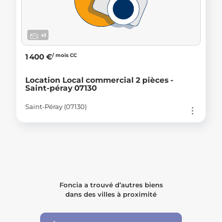
x3
/ mois CC
1 400 €
Location Local commercial 2 pièces -
Saint-péray 07130
Saint-Péray (07130)
Foncia a trouvé d’autres biens
dans des villes à proximité