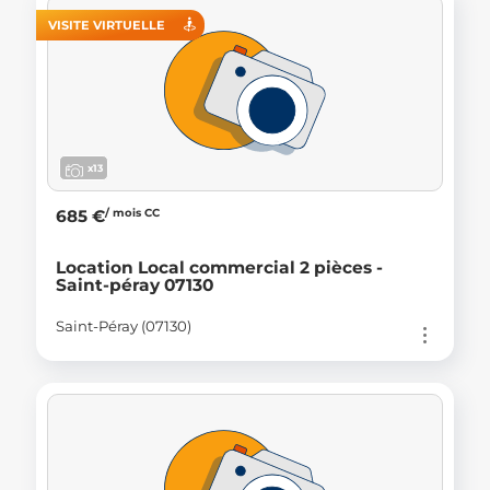
VISITE VIRTUELLE
x13
/ mois CC
685 €
Location Local commercial 2 pièces -
Saint-péray 07130
Saint-Péray (07130)