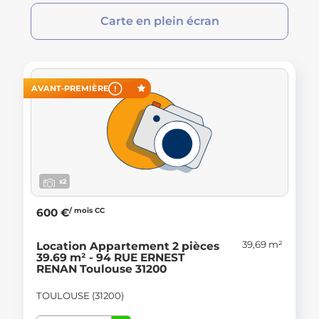
Carte en plein écran
AVANT-PREMIÈRE
x2
/ mois CC
600 €
39,69 m²
Location Appartement 2 pièces
39.69 m² - 94 RUE ERNEST
RENAN Toulouse 31200
TOULOUSE (31200)