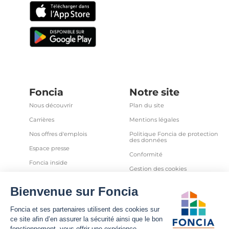
Foncia
Notre site
Nous découvrir
Plan du site
Carrières
Mentions légales
Nos offres d'emplois
Politique Foncia de protection
des données
Espace presse
Conformité
Foncia inside
Gestion des cookies
Avis clients
Politique relative aux cookies
et autres traceurs
Partenaires
Sécurité informatique
Déclaration d'accessibilité