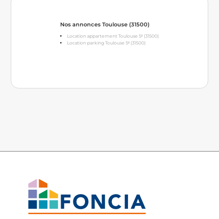
Nos annonces Toulouse (31500)
Location appartement Toulouse 5ᵉ (31500)
Location parking Toulouse 5ᵉ (31500)