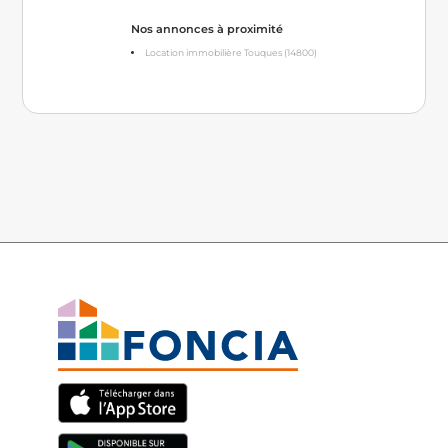
Nos annonces à proximité
Location immobilière Touques (14800)