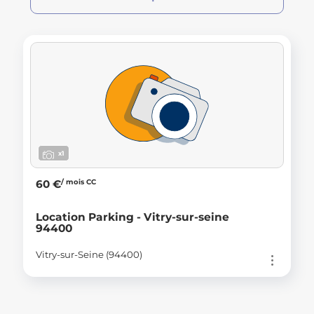
x1
/ mois CC
60 €
Location Parking - Vitry-sur-seine
94400
Vitry-sur-Seine (94400)