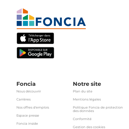
Foncia
Notre site
Nous découvrir
Plan du site
Carrières
Mentions légales
Nos offres d'emplois
Politique Foncia de protection
des données
Espace presse
Conformité
Foncia inside
Gestion des cookies