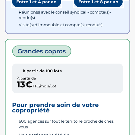
Entre 1 et 4 par an
Entre 1 et 8 par an
Réunion(s) avec le conseil syndical - compte(s)-
rendu(s)
Visite(s) d'immeuble et compte(s)-rendu(s)
Grandes copros
à partir de 100 lots
À partir de
13€
TTC/mois/Lot
Pour prendre soin de votre
copropriété
600 agences sur tout le territoire proche de chez
vous