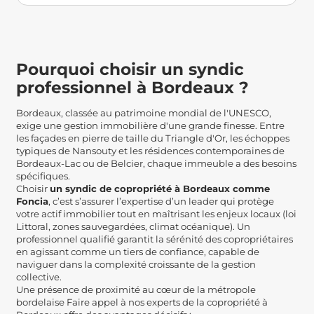
Pourquoi choisir un syndic
professionnel à Bordeaux ?
Bordeaux, classée au patrimoine mondial de l'UNESCO,
exige une gestion immobilière d'une grande finesse. Entre
les façades en pierre de taille du Triangle d'Or, les échoppes
typiques de Nansouty et les résidences contemporaines de
Bordeaux-Lac ou de Belcier, chaque immeuble a des besoins
spécifiques.
Choisir
un syndic de copropriété à Bordeaux comme
Foncia
, c’est s’assurer l’expertise d’un leader qui protège
votre actif immobilier tout en maîtrisant les enjeux locaux (loi
Littoral, zones sauvegardées, climat océanique). Un
professionnel qualifié garantit la sérénité des copropriétaires
en agissant comme un tiers de confiance, capable de
naviguer dans la complexité croissante de la gestion
collective.
Une présence de proximité au cœur de la métropole
bordelaise Faire appel à nos experts de la copropriété à