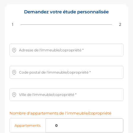
Demandez votre étude personnalisée
1
2
Adresse de l'immeuble/copropriété *
Code postal de l'immeuble/copropriété *
Ville de l'immeuble/copropriété *
Nombre d'appartements de l'immeuble/copropriété
Appartements