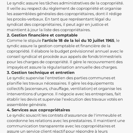
Le syndic assure les tâches administratives de la copropriété.
Il veille au respect du règlement de copropriété et organise
les assemblées générales des copropriétaires, dont il rédige
les procès-verbaux. En tant que représentant légal du
syndicat des copropriétaires, il peut agir en justice et
maintient à jour la liste des copropriétaires.
2. Gestion financière et comptable
Comme le stipule
l'article 18 de la loi du 10 juillet 1965
, le
syndic assure la gestion comptable et financière de la
copropriété. Il élabore le budget prévisionnel annuel avec le
conseil syndical et procède aux appels de fonds trimestriels
pour les charges de copropriété. Il gère le recouvrement des
impayés et assure la régularisation annuelle des charges.
3. Gestion technique et entretien
Le syndic supervise l'entretien des parties communes et
planifie les travaux nécessaires. Il gère les équipements
collectifs (ascenseurs, chauffage, ventilation) et organise les
interventions d'urgence. Il négocie avec les entreprises, fait
établir les devis et supervise l'exécution des travaux votés en
assemblée générale.
4. Services aux copropriétaires
Le syndic souscrit les contrats d'assurance de l'immeuble et
coordonne les relations avec les prestataires. Il maintient une
communication transparente avec les copropriétaires et
assure un service client réactif pour répondre à leurs