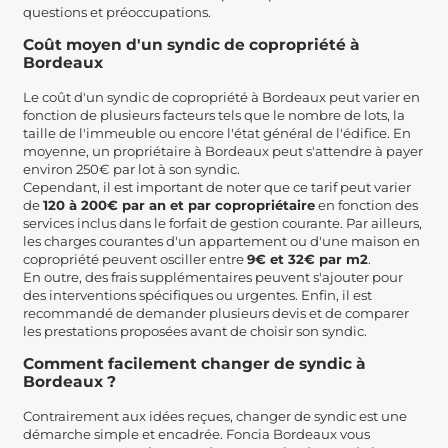
questions et préoccupations.
Coût moyen d'un syndic de copropriété à
Bordeaux
Le coût d'un syndic de copropriété à Bordeaux peut varier en
fonction de plusieurs facteurs tels que le nombre de lots, la
taille de l'immeuble ou encore l'état général de l'édifice. En
moyenne, un propriétaire à Bordeaux peut s'attendre à payer
environ 250€ par lot à son syndic.
Cependant, il est important de noter que ce tarif peut varier
de
120 à 200€ par an et par copropriétaire
en fonction des
services inclus dans le forfait de gestion courante. Par ailleurs,
les charges courantes d'un appartement ou d'une maison en
copropriété peuvent osciller entre
9€ et 32€ par m2
.
En outre, des frais supplémentaires peuvent s'ajouter pour
des interventions spécifiques ou urgentes. Enfin, il est
recommandé de demander plusieurs devis et de comparer
les prestations proposées avant de choisir son syndic.
Comment facilement changer de syndic à
Bordeaux ?
Contrairement aux idées reçues, changer de syndic est une
démarche simple et encadrée. Foncia Bordeaux vous