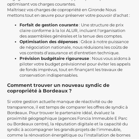
optimisant vos charges courantes.
Maîtrisez vos charges de copropriété en Gironde Nous
mettons tout en œuvre pour préserver votre pouvoir d'achat :
Forfait de gestion courante
: Une structure de prix
claire conforme à la loi ALUR, incluant l'organisation
des assemblées générales et la tenue des comptes.
Optimisation des dépenses
: Grâce à notre puissance
de négociation nationale, nous réduisons les coûts de
vos contrats d'assurance et d'entretien technique.
Prévision budgétaire rigoureuse
: Nous vous aidons à
piloter votre budget prévisionnel pour éviter les appels
de fonds imprévus, tout en finançant les travaux de
conservation indispensables.
Comment trouver un nouveau syndic de
copropriété à Bordeaux ?
Si votre gestion actuelle manque de réactivité ou de
transparence, il est temps de comparer les offres de syndic à
Bordeaux. Pour trouver le partenaire idéal, évaluez la
proximité géographique (agences Foncia Immeuble E Parc
ou Bordeaux centre), la réputation digitale et la capacité du
syndic à accompagner les grands projets de l'immeuble,
comme la rénovation énergétique ou l'installation de bornes