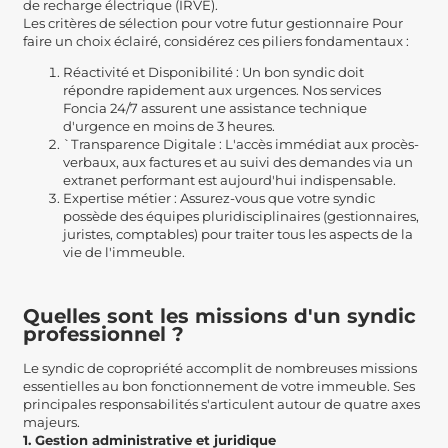
de recharge électrique (IRVE).
Les critères de sélection pour votre futur gestionnaire Pour
faire un choix éclairé, considérez ces piliers fondamentaux :
Réactivité et Disponibilité : Un bon syndic doit
répondre rapidement aux urgences. Nos services
Foncia 24/7 assurent une assistance technique
d'urgence en moins de 3 heures.
`Transparence Digitale : L'accès immédiat aux procès-
verbaux, aux factures et au suivi des demandes via un
extranet performant est aujourd'hui indispensable.
Expertise métier : Assurez-vous que votre syndic
possède des équipes pluridisciplinaires (gestionnaires,
juristes, comptables) pour traiter tous les aspects de la
vie de l'immeuble.
Quelles sont les missions d'un syndic
professionnel ?
Le syndic de copropriété accomplit de nombreuses missions
essentielles au bon fonctionnement de votre immeuble. Ses
principales responsabilités s'articulent autour de quatre axes
majeurs.
1. Gestion administrative et juridique