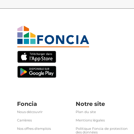
Foncia
Notre site
Nous découvrir
Plan du site
Carrières
Mentions légales
Nos offres d'emplois
Politique Foncia de protection
des données