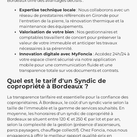
Bordeaux offre des avantages décisifs :
Expertise technique locale
: Nous collaborons avec un
réseau de prestataires référencés en Gironde pour
l'entretien de la pierre, la rénovation thermique et la
maintenance des équipements.
Valorisation de votre bien
: Nos gestionnaires et
comptables travaillent de concert pour préserver la
valeur de votre immeuble et anticiper les travaux
nécessaires à sa pérennité.
Innovation digitale avec MyFoncia
: Accédez 24h/24 à
votre espace client sécurisé via notre application
mobile pour une communication fluide et une
transparence totale sur vos documents et contrats.
Quel est le tarif d'un Syndic de
copropriété à Bordeaux ?
La transparence tarifaire est essentielle pour la confiance des
copropriétaires. À Bordeaux, le coût d'un syndic varie selon la
taille de l'immeuble et la gamme de services souhaités. En
moyenne, les honoraires d'un syndic de copropriété à
Bordeaux se situent entre 120 € et 250 € par lot et par an,
selon la complexité de la gestion (présence d'ascenseurs,
parcs paysagers, chauffage collectif). Chez Foncia, nous nous
engageons à offrir le meilleur rapport qualité-prix en