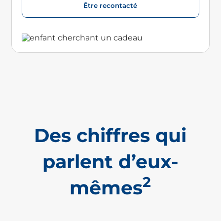
Être recontacté
Des chiffres qui
parlent d’eux-
2
mêmes