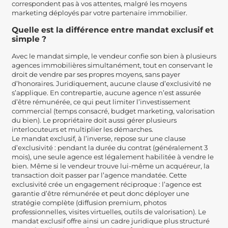
correspondent pas à vos attentes, malgré les moyens
marketing déployés par votre partenaire immobilier.
Quelle est la différence entre mandat exclusif et
simple ?
Avec le mandat simple, le vendeur confie son bien à plusieurs
agences immobilières simultanément, tout en conservant le
droit de vendre par ses propres moyens, sans payer
d’honoraires. Juridiquement, aucune clause d’exclusivité ne
s’applique. En contrepartie, aucune agence n’est assurée
d’être rémunérée, ce qui peut limiter l’investissement
commercial (temps consacré, budget marketing, valorisation
du bien). Le propriétaire doit aussi gérer plusieurs
interlocuteurs et multiplier les démarches.
Le mandat exclusif, à l’inverse, repose sur une clause
d’exclusivité : pendant la durée du contrat (généralement 3
mois), une seule agence est légalement habilitée à vendre le
bien. Même si le vendeur trouve lui-même un acquéreur, la
transaction doit passer par l’agence mandatée. Cette
exclusivité crée un engagement réciproque : l’agence est
garantie d’être rémunérée et peut donc déployer une
stratégie complète (diffusion premium, photos
professionnelles, visites virtuelles, outils de valorisation). Le
mandat exclusif offre ainsi un cadre juridique plus structuré