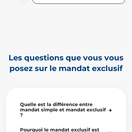
Les questions que vous vous
posez sur le mandat exclusif
Quelle est la différence entre
→
mandat simple et mandat exclusif
?
Avec un mandat simple, vous confiez la
Pourquoi le mandat exclusif est