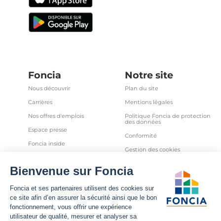
Foncia
Notre site
Nous découvrir
Plan du site
Carrières
Mentions légales
Nos offres d'emplois
Politique Foncia de protection
des données
Espace presse
Conformité
Foncia inside
Gestion des cookies
Avis clients
Politique relative aux cookies
et autres traceurs
Partenaires
Sécurité informatique
Déclaration d'accessibilité
Infos utiles
Nous suivre