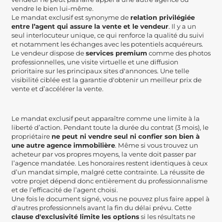
vendre le bien lui-même.
Le mandat exclusif est synonyme de
relation privilégiée
entre l’agent qui assure la vente et le vendeur
. Il y a un
seul interlocuteur unique, ce qui renforce la qualité du suivi
et notamment les échanges avec les potentiels acquéreurs.
Le vendeur dispose de
services premium
comme des photos
professionnelles, une visite virtuelle et une diffusion
prioritaire sur les principaux sites d'annonces. Une telle
visibilité ciblée est la garantie d'obtenir un meilleur prix de
vente et d’accélérer la vente.
Le mandat exclusif peut apparaître comme une limite à la
liberté d’action. Pendant toute la durée du contrat (3 mois), le
propriétaire
ne peut ni vendre seul ni confier son bien à
une autre agence immobilière
. Même si vous trouvez un
acheteur par vos propres moyens, la vente doit passer par
l’agence mandatée. Les honoraires restent identiques à ceux
d’un mandat simple, malgré cette contrainte. La réussite de
votre projet dépend donc entièrement du professionnalisme
et de l’efficacité de l’agent choisi.
Une fois le document signé, vous ne pouvez plus faire appel à
d'autres professionnels avant la fin du délai prévu. Cette
clause d'exclusivité limite les options
si les résultats ne