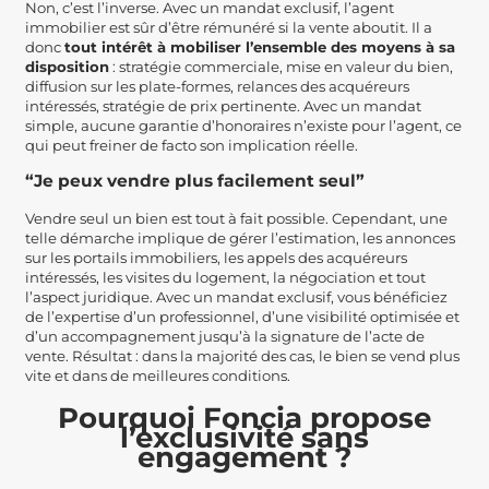
Non, c’est l’inverse. Avec un mandat exclusif, l’agent
immobilier est sûr d’être rémunéré si la vente aboutit. Il a
donc
tout intérêt à mobiliser l’ensemble des moyens à sa
disposition
: stratégie commerciale, mise en valeur du bien,
diffusion sur les plate-formes, relances des acquéreurs
intéressés, stratégie de prix pertinente. Avec un mandat
simple, aucune garantie d’honoraires n’existe pour l’agent, ce
qui peut freiner de facto son implication réelle.
“Je peux vendre plus facilement seul”
Vendre seul un bien est tout à fait possible. Cependant, une
telle démarche implique de gérer l’estimation, les annonces
sur les portails immobiliers, les appels des acquéreurs
intéressés, les visites du logement, la négociation et tout
l’aspect juridique. Avec un mandat exclusif, vous bénéficiez
de l’expertise d’un professionnel, d’une visibilité optimisée et
d’un accompagnement jusqu’à la signature de l’acte de
vente. Résultat : dans la majorité des cas, le bien se vend plus
vite et dans de meilleures conditions.
Pourquoi Foncia propose
l’exclusivité sans
engagement ?