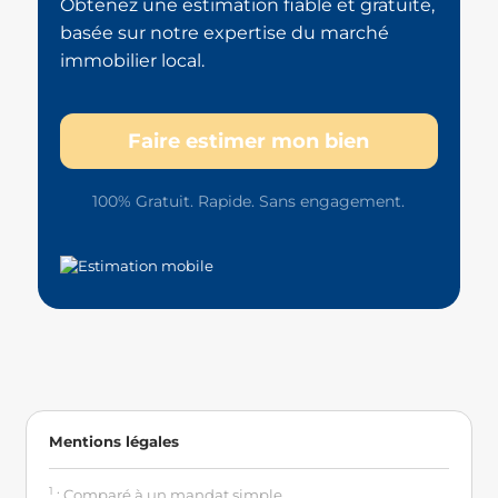
Obtenez une estimation fiable et gratuite,
basée sur notre expertise du marché
immobilier local.
Faire estimer mon bien
100% Gratuit. Rapide. Sans engagement.
Mentions légales
1
: Comparé à un mandat simple.