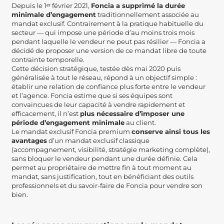
Depuis le 1ᵉʳ février 2021,
Foncia a supprimé la durée
minimale d’engagement
traditionnellement associée au
mandat exclusif. Contrairement à la pratique habituelle du
secteur — qui impose une période d’au moins trois mois
pendant laquelle le vendeur ne peut pas résilier — Foncia a
décidé de proposer une version de ce mandat libre de toute
contrainte temporelle.
Cette décision stratégique, testée dès mai 2020 puis
généralisée à tout le réseau, répond à un objectif simple :
établir une relation de confiance plus forte entre le vendeur
et l’agence. Foncia estime que si ses équipes sont
convaincues de leur capacité à vendre rapidement et
efficacement, il n’est
plus nécessaire d’imposer une
période d’engagement minimale
au client.
Le mandat exclusif Foncia premium
conserve ainsi tous les
avantages
d’un mandat exclusif classique
(accompagnement, visibilité, stratégie marketing complète),
sans bloquer le vendeur pendant une durée définie. Cela
permet au propriétaire de mettre fin à tout moment au
mandat, sans justification, tout en bénéficiant des outils
professionnels et du savoir-faire de Foncia pour vendre son
bien.