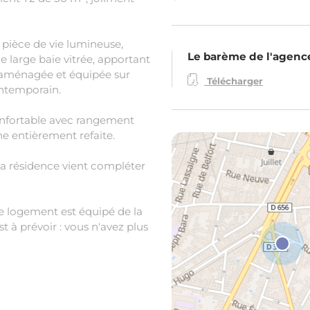
e pièce de vie lumineuse,
Le barème de l'agenc
 large baie vitrée, apportant
, aménagée et équipée sur
Télécharger
ontemporain.
nfortable avec rangement
ne entièrement refaite.
la résidence vient compléter
le logement est équipé de la
t à prévoir : vous n'avez plus