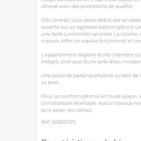
rénové avec des prestations de qualité.
Dès l'entrée, vous serez séduit par sa vast
ouverte sur un agréable balcon grâce à une
une belle luminosité naturelle. La cuisine
mesure, offre un espace fonctionnel et c
L'appartement dispose d'une chambre co
intégré, ainsi que d'une salle d'eau moder
Une place de parking privative au sein de 
ce bien.
Pour un confort optimal en toute saison, 
climatisation réversible. Aucun travaux n'es
qu'à poser vos valises.
Réf. 00820075