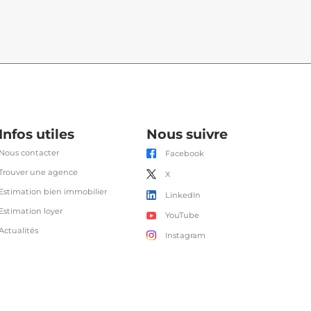
Infos utiles
Nous suivre
Nous contacter
Facebook
Trouver une agence
X
Estimation bien immobilier
LinkedIn
Estimation loyer
YouTube
Actualités
Instagram