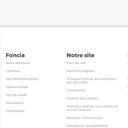
Foncia
Notre site
Nous découvrir
Plan du site
Carrières
Mentions légales
Nos offres d'emplois
Politique Foncia de protection
des données
Espace presse
Conformité
Foncia inside
Gestion des cookies
Avis clients
Politique relative aux cookies et
autres traceurs
Partenaires
Sécurité informatique
Déclaration d'accessibilité