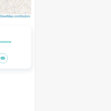
treetMap contributors
annonce