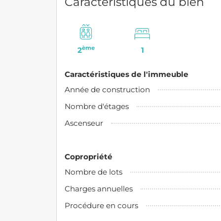
Caractéristiques du bien
ème
2
1
Caractéristiques de l'immeuble
Année de construction
Nombre d'étages
Ascenseur
Copropriété
Nombre de lots
Charges annuelles
Procédure en cours