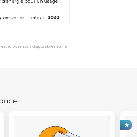
 d’énergie pour un usage
ues de l'estimation :
2020
 est exposé sont disponibles sur le
nonce
EXCLUSIVITÉ FONCIA