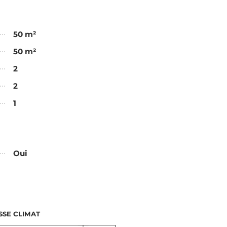
50 m²
50 m²
2
2
1
Oui
SSE CLIMAT