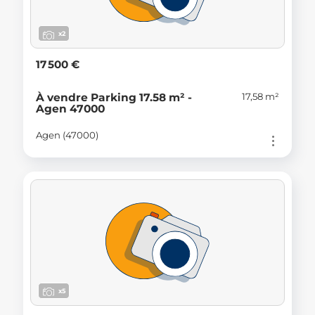
x2
17 500 €
17,58 m²
À vendre Parking 17.58 m² -
Agen 47000
Agen (47000)
x5