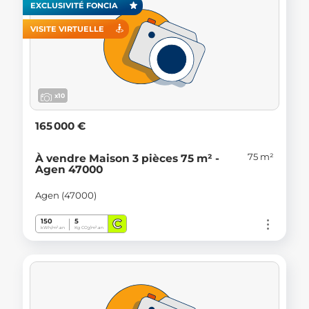
EXCLUSIVITÉ FONCIA
VISITE VIRTUELLE
x10
165 000 €
75 m²
À vendre Maison 3 pièces 75 m² -
Agen 47000
Agen (47000)
C
150
5
kWh/m².an
Kg CO
/m².an
2