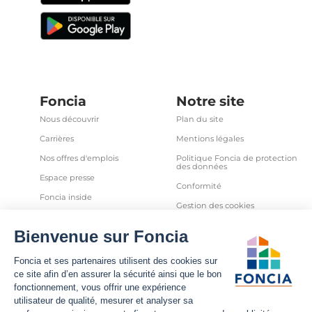
Foncia
Notre site
Nous découvrir
Plan du site
Carrières
Mentions légales
Nos offres d'emplois
Politique Foncia de protection
des données
Espace presse
Conformité
Foncia inside
Gestion des cookies
Avis clients
Politique relative aux cookies
et autres traceurs
Partenaires
Sécurité informatique
Déclaration d'accessibilité
Infos utiles
Nous suivre