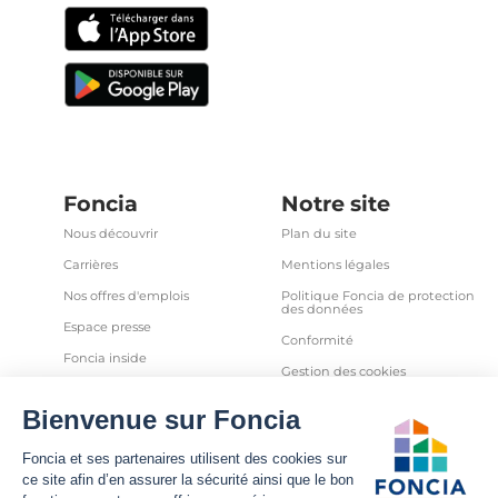
Foncia
Notre site
Nous découvrir
Plan du site
Carrières
Mentions légales
Nos offres d'emplois
Politique Foncia de protection
des données
Espace presse
Conformité
Foncia inside
Gestion des cookies
Avis clients
Politique relative aux cookies
et autres traceurs
Partenaires
Sécurité informatique
Déclaration d'accessibilité