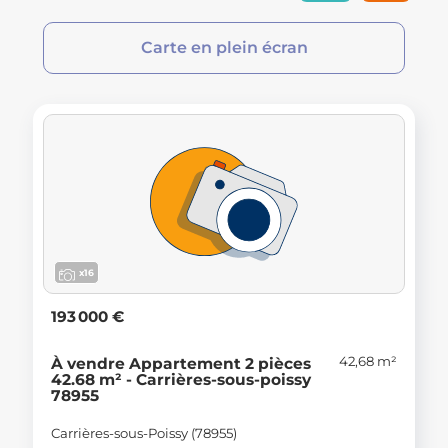
Carte en plein écran
x16
193 000 €
42,68 m²
À vendre Appartement 2 pièces
42.68 m² - Carrières-sous-poissy
78955
Carrières-sous-Poissy (78955)