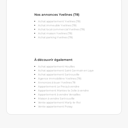
Nos annonces Yvelines (78)
Achat appartement Yvelines (78)
Achat immeuble Yvelines (78)
Achat local commercial Yvelines (78)
Achat maison Yvelines (78)
Achat parking Yvelines (78)
À découvrir également
Achat appartement Houilles
Achat appartement Saint Germain en Laye
Achat appartement Sartrouville
Agence immobilière Yvelines (78)
Annonces à louer Yvelines 78
Appartement Le Pecq à vendre
Appartement Mantes-la-Jolie à vendre
Appartement à vendre Versailles
Maison à vendre Sartrouville
Vente appartement Marly-le-Roi
Vente appartement Poissy