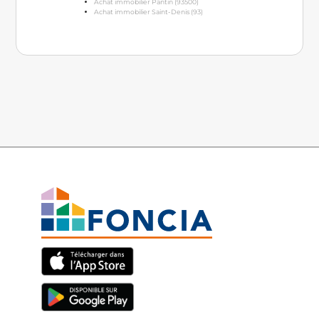
Achat immobilier Pantin (93500)
Achat immobilier Saint-Denis (93)