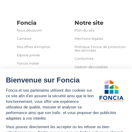
Foncia
Notre site
Nous découvrir
Plan du site
Carrières
Mentions légales
Nos offres d'emplois
Politique Foncia de protection
des données
Espace presse
Conformité
Foncia inside
Gestion des cookies
Avis clients
Politique relative aux cookies
et autres traceurs
Partenaires
Sécurité informatique
Déclaration d'accessibilité
Infos utiles
Nous suivre
Nous contacter
Facebook
Trouver une agence
X