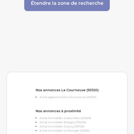
Étendre la zone de recherche
Nos annonces La Courneuve (93120)
Achat appartement La Courneuve (93120)
Nos annonces à proximité
Achat immobilier Aubervilliers (93300)
Achat immobilier Bobigny (93000)
Achat immobilier Drancy (93700)
Achat immobilier Le Bourget (93350)