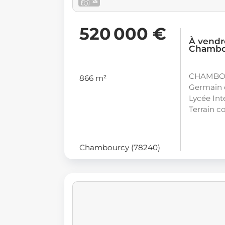
x5
520 000 €
À vendr
Chambo
CHAMBOU
866 m²
Germain 
Lycée Int
Terrain c
Chambourcy (78240)