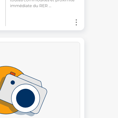
immédiate du RER …