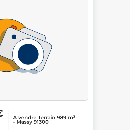
€
À vendre Terrain 989 m²
- Massy 91300