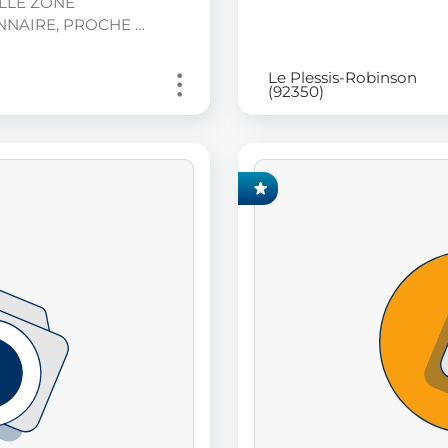
LLE ZONE
NNAIRE, PROCHE …
Le Plessis-Robinson
(92350)
EXCLUSIVITÉ FONCIA