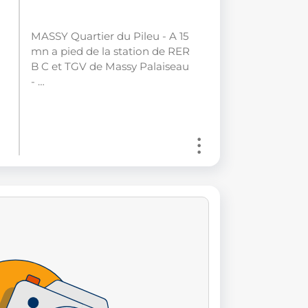
MASSY Quartier du Pileu - A 15
mn a pied de la station de RER
B C et TGV de Massy Palaiseau
- …