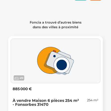
Foncia a trouvé d’autres biens
dans des villes à proximité
x10
885 000 €
254 m²
À vendre Maison 6 pièces 254 m²
- Fonsorbes 31470