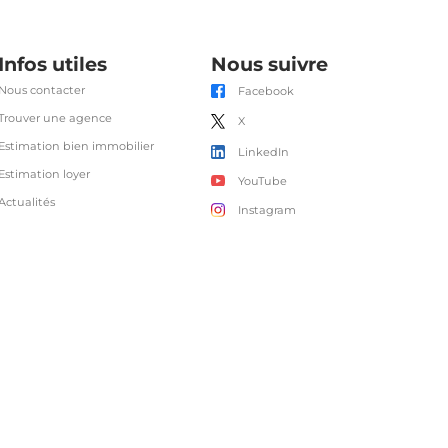
Infos utiles
Nous suivre
Nous contacter
Facebook
Trouver une agence
X
Estimation bien immobilier
LinkedIn
Estimation loyer
YouTube
Actualités
Instagram