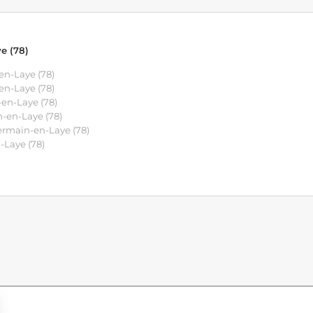
e (78)
en-Laye (78)
en-Laye (78)
en-Laye (78)
-en-Laye (78)
ermain-en-Laye (78)
Laye (78)