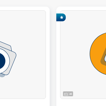
EXCLUSIVITÉ FONCIA
x6