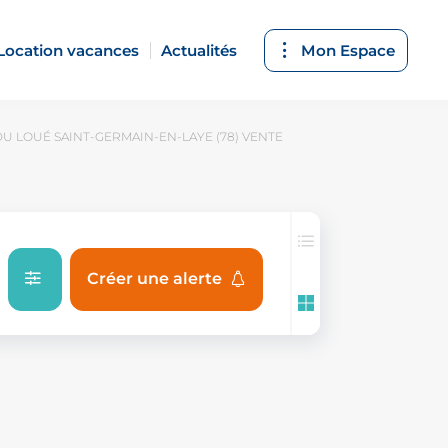
Location vacances
Actualités
Mon Espace
 LOUÉ SAINT-GERMAIN-EN-LAYE (78) VENTE
Créer une alerte