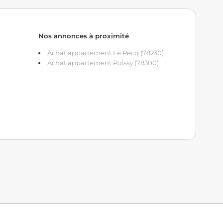
Nos annonces à proximité
Achat appartement Le Pecq (78230)
Achat appartement Poissy (78300)