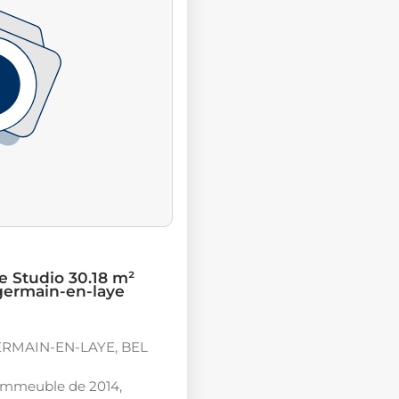
e Studio 30.18 m²
-germain-en-laye
ERMAIN-EN-LAYE, BEL
immeuble de 2014,