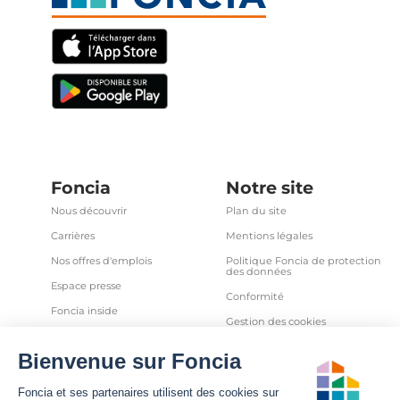
Foncia
Notre site
Nous découvrir
Plan du site
Carrières
Mentions légales
Nos offres d'emplois
Politique Foncia de protection
des données
Espace presse
Conformité
Foncia inside
Gestion des cookies
Avis clients
Politique relative aux cookies
et autres traceurs
Partenaires
Sécurité informatique