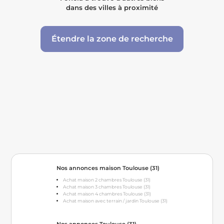
dans des villes à proximité
Étendre la zone de recherche
Nos annonces maison Toulouse (31)
Achat maison 2 chambres Toulouse (31)
Achat maison 3 chambres Toulouse (31)
Achat maison 4 chambres Toulouse (31)
Achat maison avec terrain / jardin Toulouse (31)