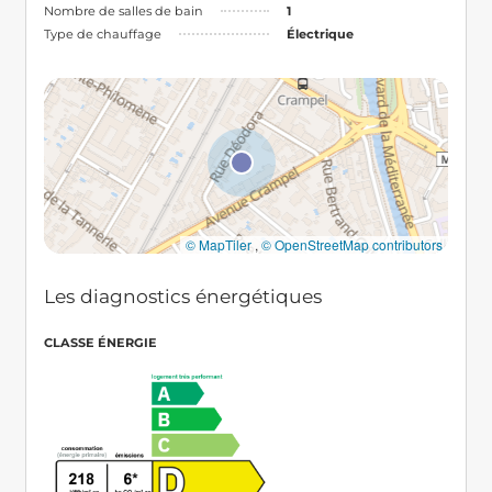
Nombre de salles de bain
1
Type de chauffage
Électrique
© MapTiler
,
© OpenStreetMap contributors
Les diagnostics énergétiques
CLASSE ÉNERGIE