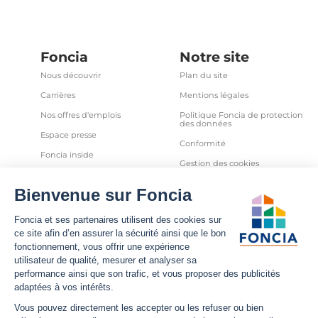
Foncia
Notre site
Nous découvrir
Plan du site
Carrières
Mentions légales
Nos offres d'emplois
Politique Foncia de protection
des données
Espace presse
Conformité
Foncia inside
Gestion des cookies
Avis clients
Politique relative aux cookies
et autres traceurs
Partenaires
Sécurité informatique
Déclaration d'accessibilité
Infos utiles
Nous suivre
Nous contacter
Facebook
Trouver une agence
X