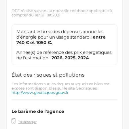
DPE réalisé suivant la nouvelle méthode applicable à
compter du 1er juillet 2021
Montant estimé des dépenses annuelles
d’énergie pour un usage standard :
entre
740 € et 1050 €.
Année(s) de référence des prix énergétiques
de l'estimation :
2026, 2025, 2024
État des risques et pollutions
Les informations sur les risques auxquels ce bien est
exposé sont disponibles sur le site Géorisques :
http://www.georisques.gouv.fr
Le barème de l'agence
Télécharger