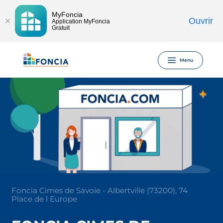
MyFoncia
Ouvrir
Application MyFoncia
Gratuit
Menu
Foncia Cimes de Savoie - Albertville (73200), 74
Place de l Europe