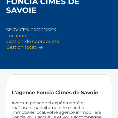
FONCIA CIMES DE
SAVOIE
SERVICES PROPOSÉS
Location
Gestion de copropriété
Gestion locative
L'agence Foncia Cimes de Savoie
Avec un personnel expérimenté et
maîtrisant parfaitement le marché
immobilier local, votre agence immobilière
Foncia vous accueille et vous accompagne