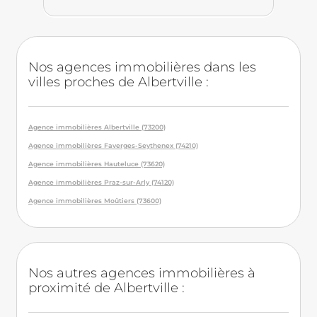
Nos agences immobilières dans les
villes proches de Albertville :
Agence immobilières Albertville (73200)
Agence immobilières Faverges-Seythenex (74210)
Agence immobilières Hauteluce (73620)
Agence immobilières Praz-sur-Arly (74120)
Agence immobilières Moûtiers (73600)
Nos autres agences immobilières à
proximité de Albertville :