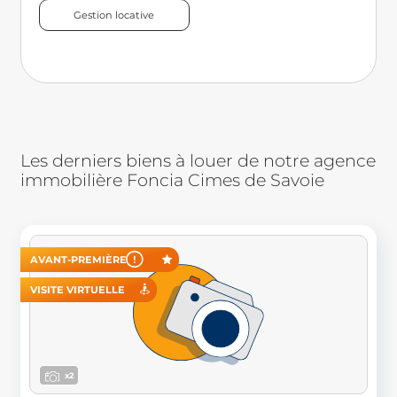
Gestion locative
Les derniers biens à louer de notre agence
immobilière Foncia Cimes de Savoie
AVANT-PREMIÈRE
VISITE VIRTUELLE
x2