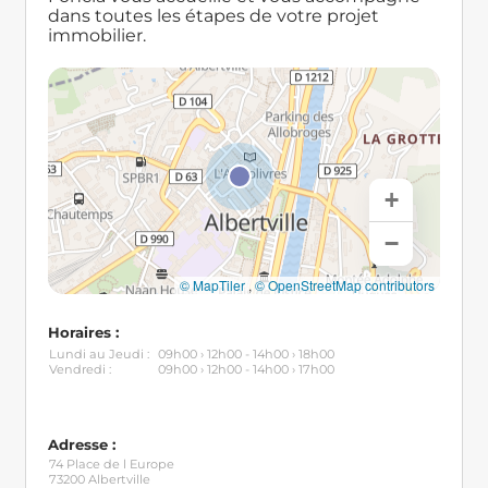
dans toutes les étapes de votre projet
immobilier.
+
−
© MapTiler
,
© OpenStreetMap contributors
Horaires :
Lundi au Jeudi :
09h00 › 12h00 - 14h00 › 18h00
Vendredi :
09h00 › 12h00 - 14h00 › 17h00
Adresse :
74 Place de l Europe
73200 Albertville