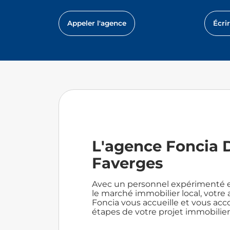
Appeler l'agence
Écri
L'agence Foncia D
Faverges
Avec un personnel expérimenté e
le marché immobilier local, votr
Foncia vous accueille et vous ac
étapes de votre projet immobilier