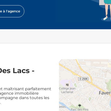
re à l'agence
es Lacs -
t maîtrisant parfaitement
e agence immobilière
compagne dans toutes les
.