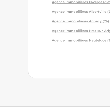
Agence immobilières Faverges-Se
Agence immobilières Albertville (
Agence immobilières Annecy (74)
Agence immobilières Praz-sur-Arly
Agence immobilières Hauteluce (