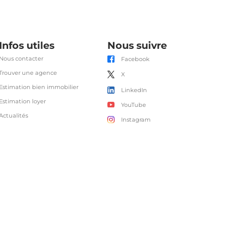
Infos utiles
Nous suivre
Nous contacter
Facebook
Trouver une agence
X
Estimation bien immobilier
LinkedIn
Estimation loyer
YouTube
Actualités
Instagram