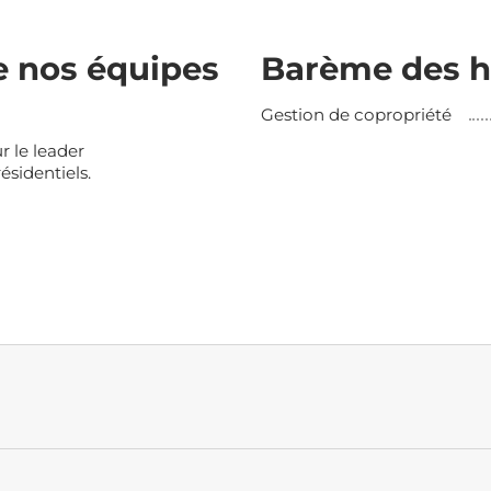
e nos équipes
Barème des h
Gestion de copropriété
r le leader
ésidentiels.