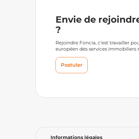
Envie de rejoindr
?
Rejoindre Foncia, c’est travailler pou
européen des services immobiliers r
Postuler
Informations légales