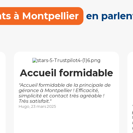
nts à Montpellier
en parlen
Accueil formidable
"Accueil formidable de la principale de
gérance à Montpellier ! Efficacité,
simplicité et contact très agréable !
Très satisfait."
Hugo, 23 mars 2025