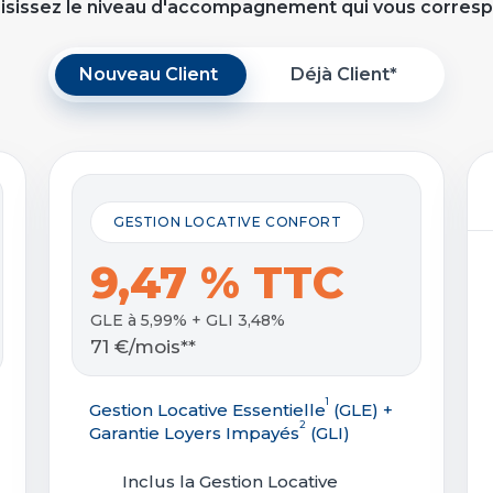
isissez le niveau d'accompagnement qui vous corres
Nouveau Client
Déjà Client*
GESTION LOCATIVE CONFORT
9,47 % TTC
GLE à 5,99% + GLI 3,48%
71 €/mois**
1
Gestion Locative Essentielle
(GLE) +
2
Garantie Loyers Impayés
(GLI)
Inclus la Gestion Locative