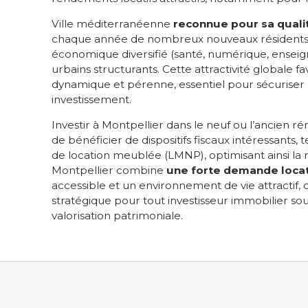
Ville méditerranéenne
reconnue pour sa qualit
chaque année de nombreux nouveaux résidents gr
économique diversifié (santé, numérique, enseig
urbains structurants. Cette attractivité globale f
dynamique et pérenne, essentiel pour sécuriser 
investissement.
Investir à Montpellier dans le neuf ou l’ancien 
de bénéficier de dispositifs fiscaux intéressants, te
de location meublée (LMNP), optimisant ainsi la r
Montpellier combine
une forte demande locat
accessible et un environnement de vie attractif, c
stratégique pour tout investisseur immobilier so
valorisation patrimoniale.