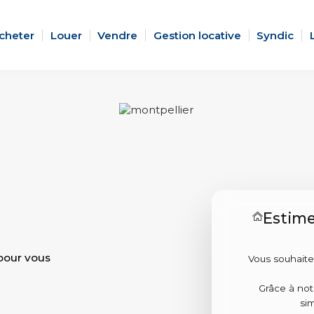
cheter
Louer
Vendre
Gestion locative
Syndic
Estime
pour vous
Vous souhaite
Grâce à no
si