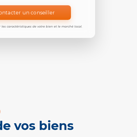
ontacter un conseiller
 les caractéristiques de votre bien et le marché local.
de vos biens