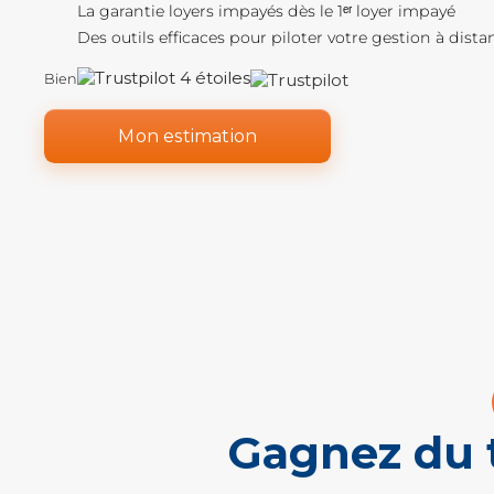
La garantie loyers impayés dès le 1ᵉʳ loyer impayé
Des outils efficaces pour piloter votre gestion à dista
Bien
Mon estimation
Gagnez du t