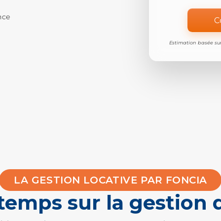
nce
C
Estimation basée sur
LA GESTION LOCATIVE PAR FONCIA
emps sur la gestion 