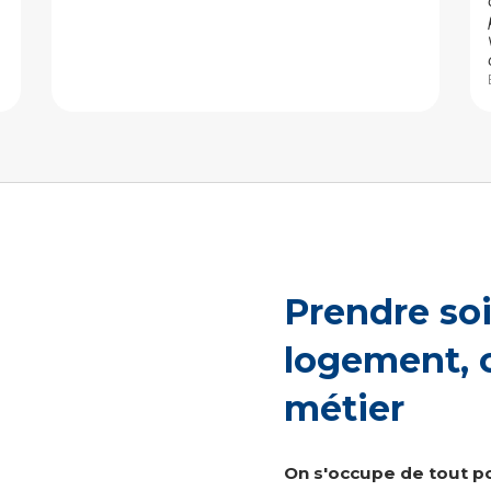
Prendre soi
logement, c
métier
On s'occupe de tout po