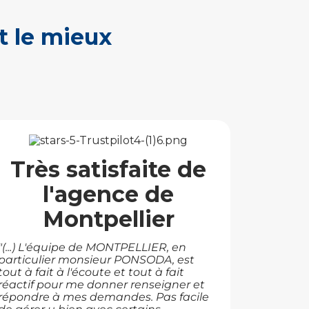
t le mieux
Très satisfaite de
l'agence de
Montpellier
"(...) L'équipe de MONTPELLIER, en
particulier monsieur PONSODA, est
tout à fait à l'écoute et tout à fait
réactif pour me donner renseigner et
répondre à mes demandes. Pas facile