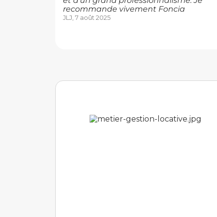
et d’un grand professionnalisme. Je
recommande vivement Foncia
JLJ, 7 août 2025