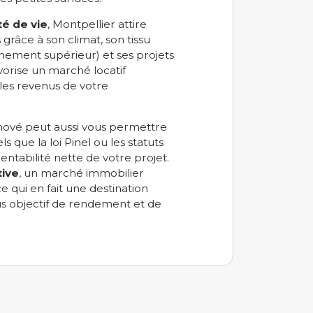
é de vie
, Montpellier attire
âce à son climat, son tissu
nement supérieur) et ses projets
avorise un marché locatif
les revenus de votre
rénové peut aussi vous permettre
ls que la loi Pinel ou les statuts
entabilité nette de votre projet.
ive
, un marché immobilier
e qui en fait une destination
us objectif de rendement et de