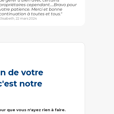
de gérer u bien avec certains
propriétaires cependant.....Bravo pour
votre patience. Merci et bonne
continuation à toutes et tous."
Elisabeth, 22 mars 2024
n de votre
'est notre
ur que vous n'ayez rien à faire.