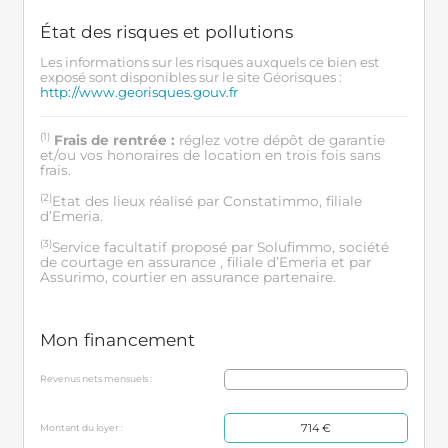
État des risques et pollutions
Les informations sur les risques auxquels ce bien est
exposé sont disponibles sur le site Géorisques :
http://www.georisques.gouv.fr
(1)
Frais de rentrée :
réglez votre dépôt de garantie
et/ou vos honoraires de location en trois fois sans
frais.
(2)
Etat des lieux réalisé par Constatimmo, filiale
d’Emeria.
(3)
Service facultatif proposé par Solufimmo, société
de courtage en assurance , filiale d’Emeria et par
Assurimo, courtier en assurance partenaire.
Mon financement
Revenus nets mensuels :
714 €
Montant du loyer :