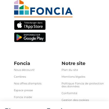
Foncia
Notre site
Nous découvrir
Plan du site
Carrières
Mentions légales
Nos offres d'emplois
Politique Foncia de protection
des données
Espace presse
Conformité
Foncia inside
Gestion des cookies
Avis clients
Politique relative aux cookies