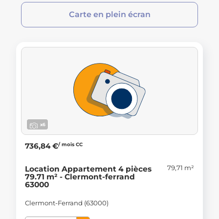
Carte en plein écran
x6
/ mois CC
736,84 €
79,71 m²
Location Appartement 4 pièces
79.71 m² - Clermont-ferrand
63000
Clermont-Ferrand (63000)