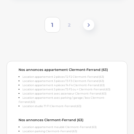
1
2
Nos annonces appartement Clermont-Ferrand (63)
Location appartement 2 pièces T2 F2 Clermont-Ferrand (63)
Location appartement 3 pièces T3 F3 Clermont-Ferrand (63)
Location appartement 4 pièces T4 F4 Clermont-Ferrand (63)
Location appartement 5 pièces T5 F5 ou + Clermont-Ferrand (63)
Location appartement avec ascenseur Clermont-Ferrand (63)
Location appartement avec parking / garage / box Clermont-
Ferrand (63)
Location studio T1 F1 Clermont-Ferrand (63)
Nos annonces Clermont-Ferrand (63)
Location appartement meublé Clermont-Ferrand (63)
Location parking Clermont-Ferrand (63)