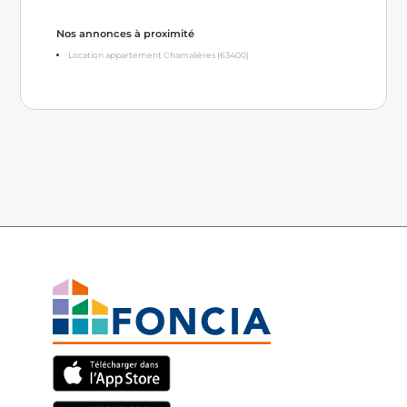
Nos annonces à proximité
Location appartement Chamalières (63400)