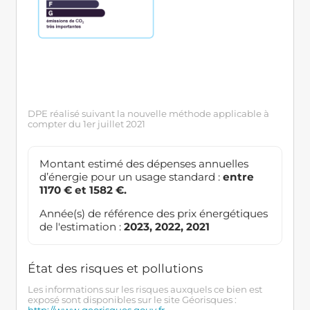
DPE réalisé suivant la nouvelle méthode applicable à
compter du 1er juillet 2021
Montant estimé des dépenses annuelles
d’énergie pour un usage standard :
entre
1170 € et 1582 €.
Année(s) de référence des prix énergétiques
de l'estimation :
2023, 2022, 2021
État des risques et pollutions
Les informations sur les risques auxquels ce bien est
exposé sont disponibles sur le site Géorisques :