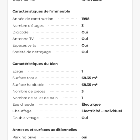
Caractéristiques de l'immeuble
Année de construction
1998
Nombre d'étages
3
Digicode
Oui
Antenne TV
Oui
Espaces verts
Oui
Société de nettoyage
Oui
Caractéristiques du bien
Etage
1
Surface totale
68.35 m²
Surface habitable
68.35 m²
Nombre de pièces
3
Nombre de salles de bain
1
Eau chaude
Électrique
Chauffage
Électricité - Individuel
Double vitrage
Oui
Annexes et surfaces additionnelles
Parking privé
oui