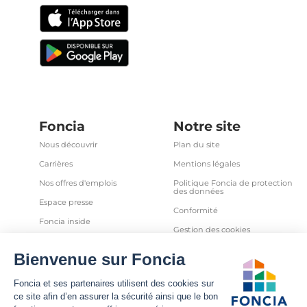
Foncia
Notre site
Nous découvrir
Plan du site
Carrières
Mentions légales
Nos offres d'emplois
Politique Foncia de protection
des données
Espace presse
Conformité
Foncia inside
Gestion des cookies
Avis clients
Politique relative aux cookies
et autres traceurs
Partenaires
Sécurité informatique
Déclaration d'accessibilité