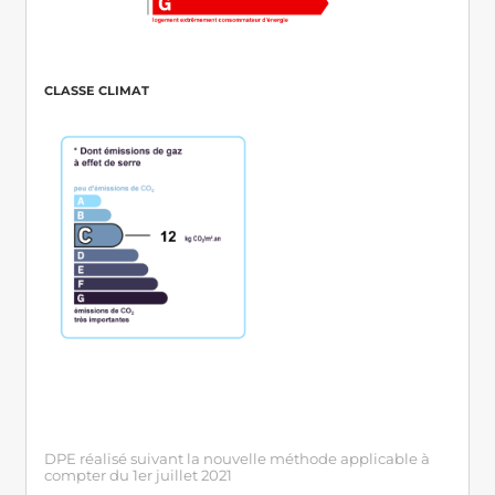
CLASSE CLIMAT
DPE réalisé suivant la nouvelle méthode applicable à
compter du 1er juillet 2021