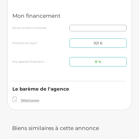
Mon financement
Revenus nets mensuels :
921 €
Montant du loyer :
0 %
Ma capacité financière : :
Le barème de l'agence
Télécharger
Biens similaires à cette annonce