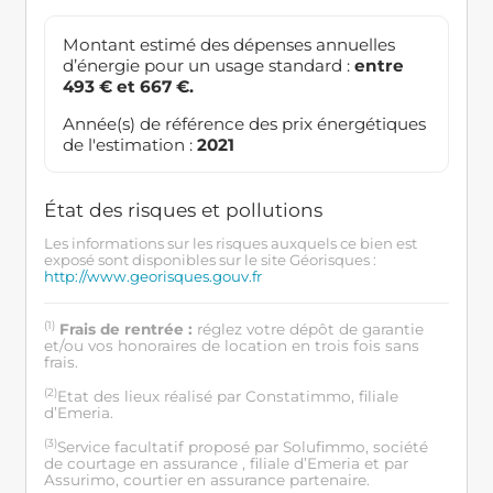
Montant estimé des dépenses annuelles
d’énergie pour un usage standard :
entre
493 € et 667 €.
Année(s) de référence des prix énergétiques
de l'estimation :
2021
État des risques et pollutions
Les informations sur les risques auxquels ce bien est
exposé sont disponibles sur le site Géorisques :
http://www.georisques.gouv.fr
(1)
Frais de rentrée :
réglez votre dépôt de garantie
et/ou vos honoraires de location en trois fois sans
frais.
(2)
Etat des lieux réalisé par Constatimmo, filiale
d’Emeria.
(3)
Service facultatif proposé par Solufimmo, société
de courtage en assurance , filiale d’Emeria et par
Assurimo, courtier en assurance partenaire.