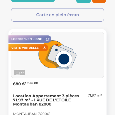
Carte en plein écran
LOC 100 % EN LIGNE
VISITE VIRTUELLE
x7
/ mois CC
680 €
71,97 m²
Location Appartement 3 pièces
71.97 m² - 1 RUE DE L'ETOILE
Montauban 82000
MONTAUBAN (82000)