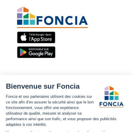
Foncia
Notre site
Nous découvrir
Plan du site
Carrières
Mentions légales
Nos offres d'emplois
Politique Foncia de protection
des données
Espace presse
Conformité
Foncia inside
Gestion des cookies