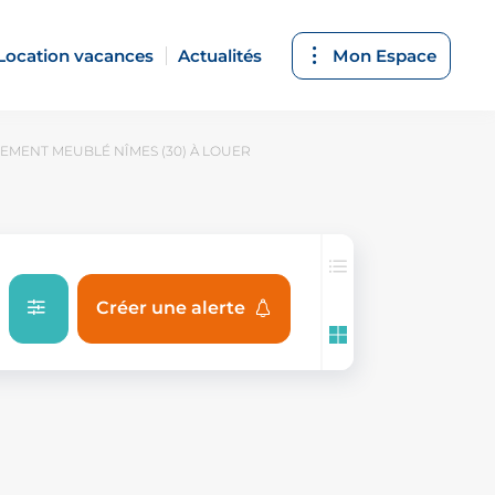
Location vacances
Actualités
Mon Espace
EMENT MEUBLÉ NÎMES (30) À LOUER
Créer une alerte