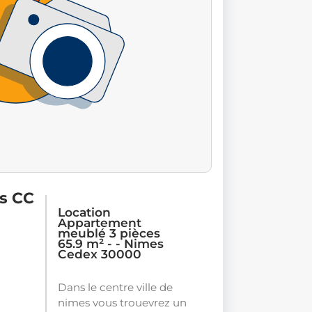
is CC
Location
Appartement
meublé 3 pièces
65.9 m² - - Nimes
Cedex 30000
Dans le centre ville de
nimes vous trouevrez un