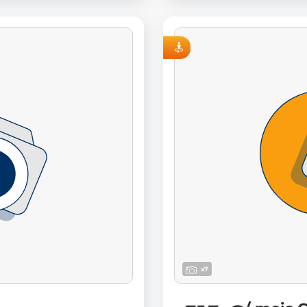
VISITE VIRTUELLE
x7