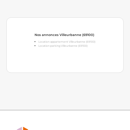
Nos annonces Villeurbanne (69100)
Location appartement Villeurbanne (69100)
Location parking Villeurbanne (69100)