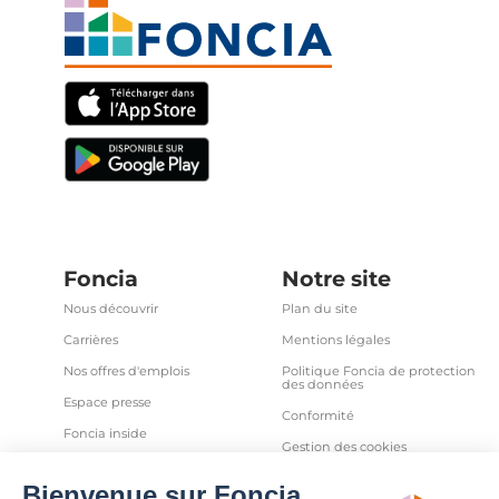
Foncia
Notre site
Nous découvrir
Plan du site
Carrières
Mentions légales
Nos offres d'emplois
Politique Foncia de protection
des données
Espace presse
Conformité
Foncia inside
Gestion des cookies
Avis clients
Politique relative aux cookies
et autres traceurs
Partenaires