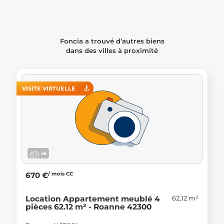
Foncia a trouvé d’autres biens
dans des villes à proximité
VISITE VIRTUELLE
x6
/ mois CC
670 €
62,12 m²
Location Appartement meublé 4
pièces 62.12 m² - Roanne 42300