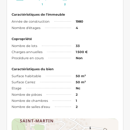
1
2
Caractéristiques de l'immeuble
Année de construction
1980
Nombre d'étages
4
Copropriété
Nombre de lots
33
Charges annuelles
1 500 €
Procédure en cours
Non
Caractéristiques du bien
Surface habitable
50 m²
Surface Carrez
50 m²
Etage
Nc
Nombre de pièces
2
Nombre de chambres
1
Nombre de salles d'eau
2