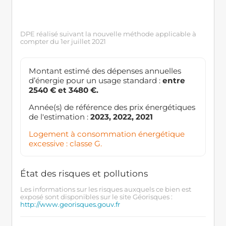
DPE réalisé suivant la nouvelle méthode applicable à
compter du 1er juillet 2021
Montant estimé des dépenses annuelles
d’énergie pour un usage standard :
entre
2540 € et 3480 €.
Année(s) de référence des prix énergétiques
de l'estimation :
2023, 2022, 2021
Logement à consommation énergétique
excessive : classe G.
État des risques et pollutions
Les informations sur les risques auxquels ce bien est
exposé sont disponibles sur le site Géorisques :
http://www.georisques.gouv.fr