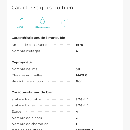
Caractéristiques du bien
ème
4
Électrique
1
Caractéristiques de l'immeuble
Année de construction
1970
Nombre d'étages
4
Copropriété
Nombre de lots
50
Charges annuelles
1 428 €
Procédure en cours
Non
Caractéristiques du bien
Surface habitable
37.6 m²
Surface Carrez
37.6 m²
Etage
4
Nombre de pièces
2
Nombre de chambres
1
Type de chauffage
Électrique