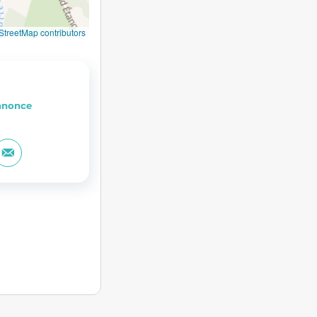
treetMap contributors
annonce