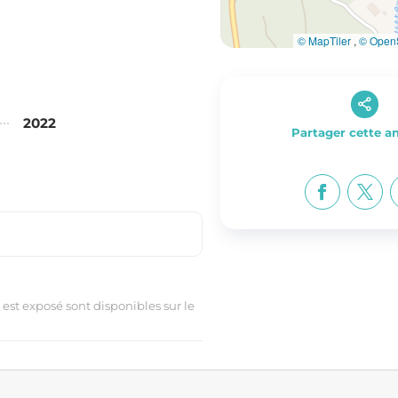
© MapTiler
,
© OpenS
2022
Partager cette 
 est exposé sont disponibles sur le