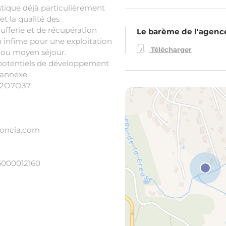
istique déjà particulièrement
et la qualité des
fferie et de récupération
Le barème de l'agenc
 infime pour une exploitation
Télécharger
t ou moyen séjour.
 potentiels de développement
 annexe.
82O7O37.
foncia.com
6000012160