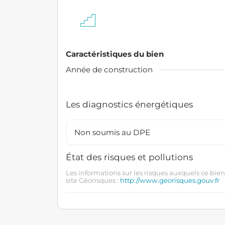
Caractéristiques du bien
Année de construction
Les diagnostics énergétiques
Non soumis au DPE
État des risques et pollutions
Les informations sur les risques auxquels ce bien
site Géorisques :
http://www.georisques.gouv.fr