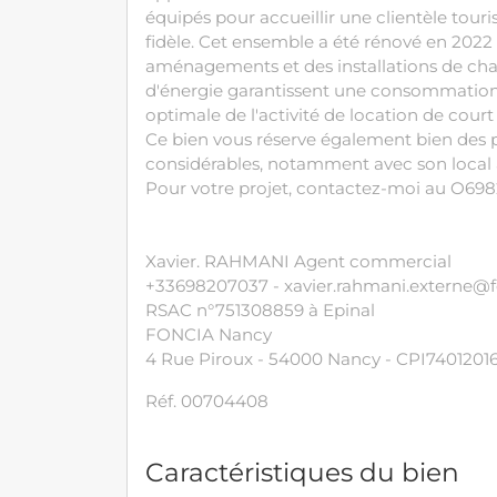
équipés pour accueillir une clientèle tour
fidèle. Cet ensemble a été rénové en 2022 
aménagements et des installations de chau
d'énergie garantissent une consommation
optimale de l'activité de location de cour
Ce bien vous réserve également bien des
considérables, notamment avec son local
Pour votre projet, contactez-moi au O69
Xavier. RAHMANI Agent commercial
+33698207037 - xavier.rahmani.externe@
RSAC n°751308859 à Epinal
FONCIA Nancy
4 Rue Piroux - 54000 Nancy - CPI7401201
Réf. 00704408
Caractéristiques du bien