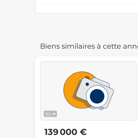
Biens similaires à cette an
x9
139 000 €