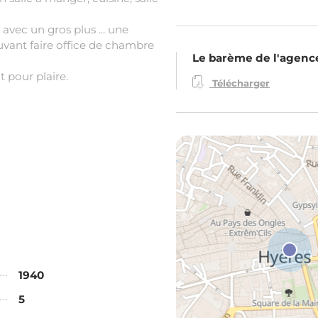
avec un gros plus ... une
uvant faire office de chambre
Le barème de l'agenc
t pour plaire.
Télécharger
1940
5