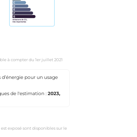
le à compter du 1er juillet 2021
 d’énergie pour un usage
ues de l'estimation :
2023,
 est exposé sont disponibles sur le