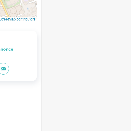
treetMap contributors
annonce