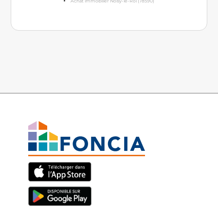
Achat immobilier Noisy-le-Roi (78590)