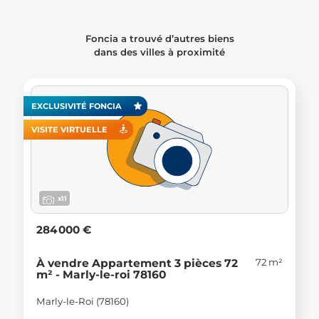
Foncia a trouvé d’autres biens
dans des villes à proximité
EXCLUSIVITÉ FONCIA
VISITE VIRTUELLE
x11
284 000 €
72 m²
À vendre Appartement 3 pièces 72
m² - Marly-le-roi 78160
Marly-le-Roi (78160)