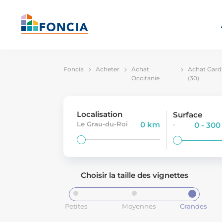
Foncia
Acheter
Achat
Achat Gard
Occitanie
(30)
Localisation
Surface
Le Grau-du-Roi
0 km
-
0 - 30
Choisir la taille des vignettes
Petites
Moyennes
Grandes