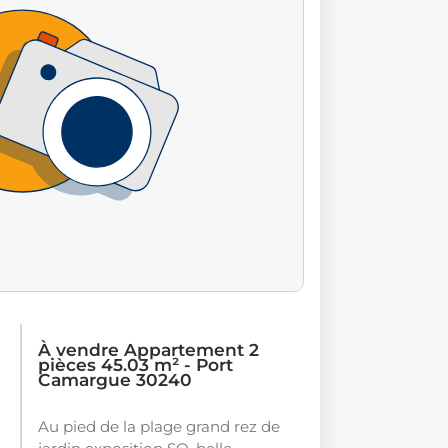
À vendre Appartement 2
pièces 45.03 m² - Port
Camargue 30240
Au pied de la plage grand rez de