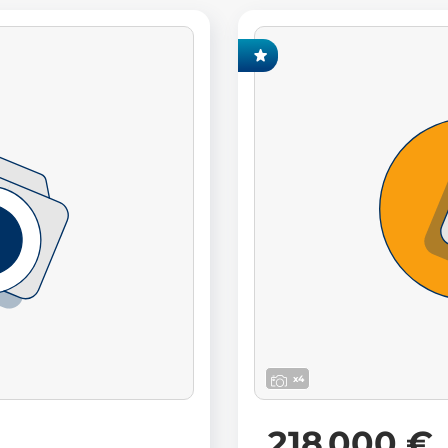
EXCLUSIVITÉ FONCIA
x4
218 000 €