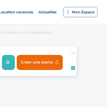
Location vacances
Actualités
Mon Espace
ER LE GRAU-DU-ROI (30240) VENTE
Créer une alerte