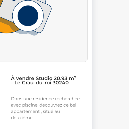
À vendre Studio 20.93 m²
- Le Grau-du-roi 30240
Dans une résidence recherchée
avec piscine, découvrez ce bel
appartement , situé au
deuxième …