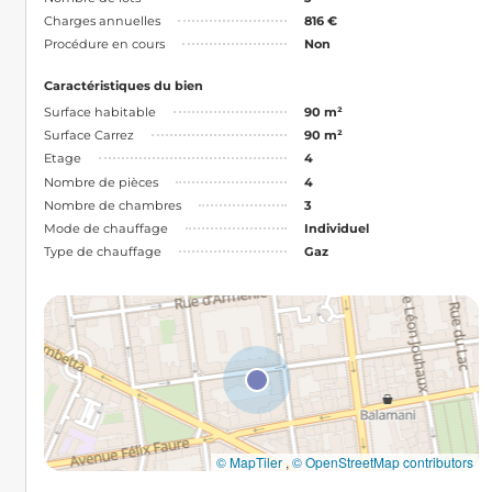
Charges annuelles
816 €
Procédure en cours
Non
Caractéristiques du bien
Surface habitable
90 m²
Surface Carrez
90 m²
Etage
4
Nombre de pièces
4
Nombre de chambres
3
Mode de chauffage
Individuel
Type de chauffage
Gaz
© MapTiler
,
© OpenStreetMap contributors