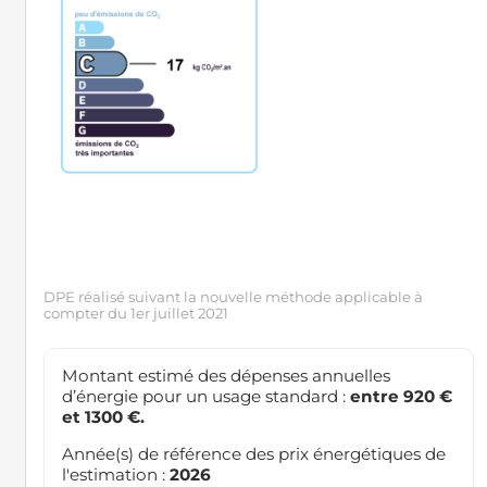
DPE réalisé suivant la nouvelle méthode applicable à
compter du 1er juillet 2021
Montant estimé des dépenses annuelles
d’énergie pour un usage standard :
entre 920 €
et 1300 €.
Année(s) de référence des prix énergétiques de
l'estimation :
2026