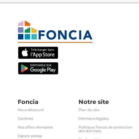
Foncia
Notre site
Nous découvrir
Plan du site
Carrières
Mentions légales
Nos offres d'emplois
Politique Foncia de protection
des données
Espace presse