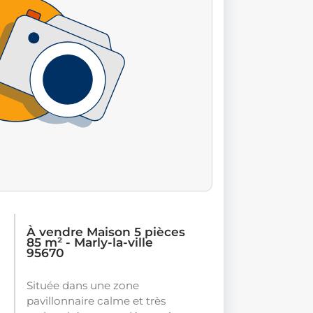
À vendre Maison 5 pièces
85 m² - Marly-la-ville
95670
Située dans une zone
pavillonnaire calme et très