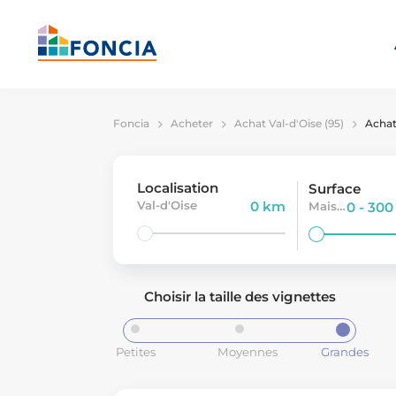
Foncia
Acheter
Achat Val-d'Oise (95)
Achat
Localisation
Surface
Val-d'Oise
0 km
Maison
0 - 30
Choisir la taille des vignettes
Petites
Moyennes
Grandes