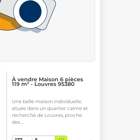
À vendre Maison 6 pièces
119 m² - Louvres 95380
Une belle maison individuelle,
située dans un quartier calme et
recherché de Louvres, proche
des …
177
5