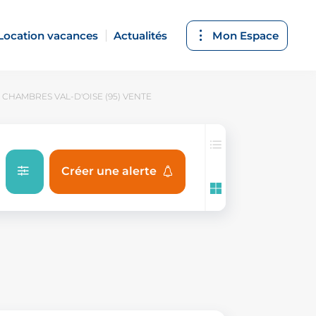
Location vacances
Actualités
Mon Espace
 CHAMBRES VAL-D'OISE (95) VENTE
Créer une alerte