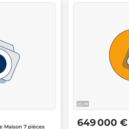
x18
649 000 €
e Maison 7 pièces