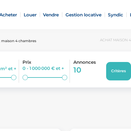
Acheter
Louer
Vendre
Gestion locative
Syndic
ACHAT MAISON 4
 maison 4 chambres
Prix
Annonces
0 - 1 000 000 €
et +
10
0 m²
et +
Critères