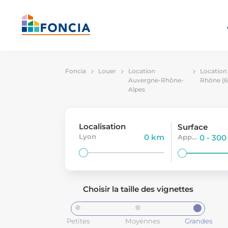
Foncia
Louer
Location
Location
Auvergne-Rhône-
Rhône (6
Alpes
Localisation
Surface
Lyon
0 km
Appartement
0 - 30
Choisir la taille des vignettes
Petites
Moyennes
Grandes