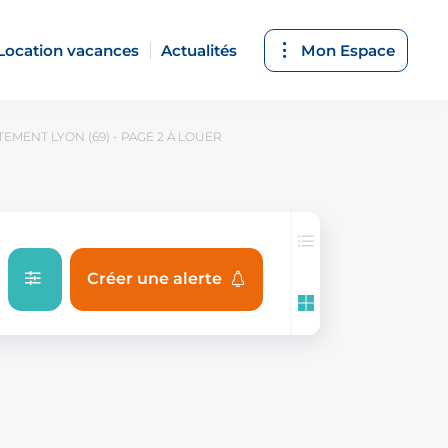
Location vacances
Actualités
Mon Espace
EMENT LYON (69) - PAGE 2 À LOUER
Créer une alerte