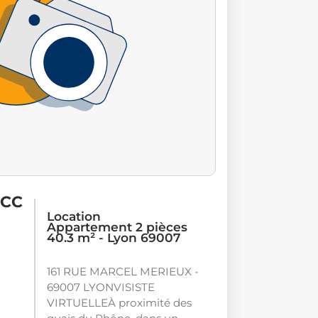
 CC
Location
Appartement 2 pièces
40.3 m² - Lyon 69007
161 RUE MARCEL MERIEUX -
69007 LYONVISISTE
VIRTUELLEÀ proximité des