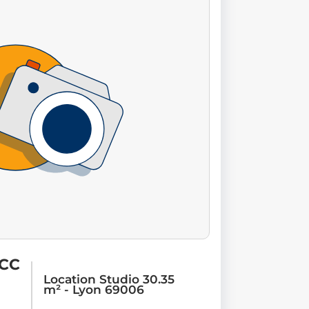
 CC
Location Studio 30.35
m² - Lyon 69006