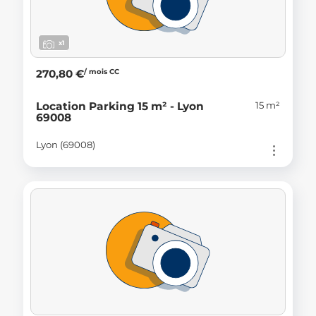
x1
/ mois CC
270,80 €
15 m²
Location Parking 15 m² - Lyon
69008
Lyon (69008)