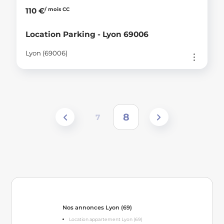
/ mois CC
110 €
Location Parking - Lyon 69006
Lyon (69006)
8
7
Nos annonces Lyon (69)
Location appartement Lyon (69)