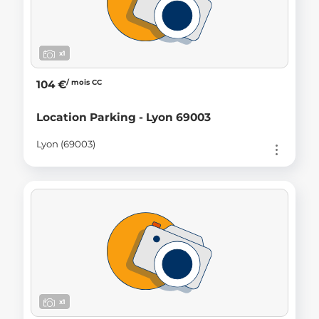
x1
/ mois CC
104 €
Location Parking - Lyon 69003
Lyon (69003)
x1