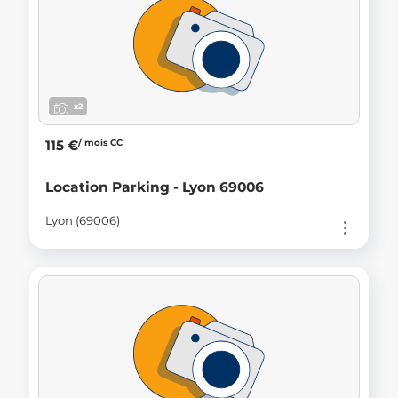
x2
/ mois CC
115 €
Location Parking - Lyon 69006
Lyon (69006)