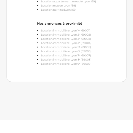
Location appartement meublé Lyon (69)
Location maison Lyon (69)
Location parking Lyon (69)
Nos annonces à proximité
Location immobilière Lyon 1ᵉʳ (69001)
Location immobilière Lyon 2ᵉ (69002)
Location immobilière Lyon 3ᵉ (69003)
Location immobilière Lyon 4ᵉ (69004)
Location immobilière Lyon 5ᵉ (69005)
Location immobilière Lyon 6ᵉ (69006)
Location immobilière Lyon 7ᵉ (69007)
Location immobilière Lyon 8ᵉ (69008)
Location immobilière Lyon 9ᵉ (69009)