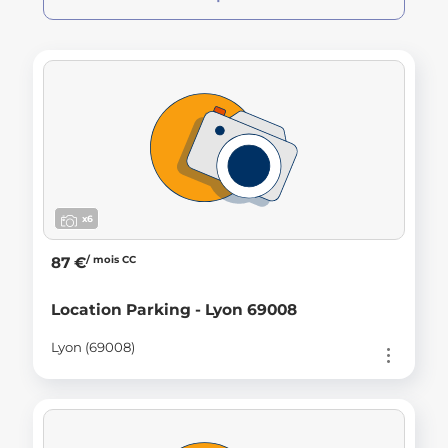
x6
/ mois CC
87 €
Location Parking - Lyon 69008
Lyon (69008)