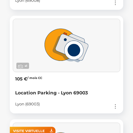
Lyon (69008)
x1
/ mois CC
105 €
Location Parking - Lyon 69003
Lyon (69003)
VISITE VIRTUELLE