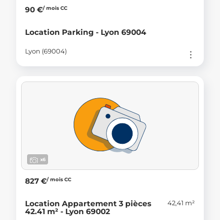
/ mois CC
90 €
Location Parking - Lyon 69004
Lyon (69004)
x6
/ mois CC
827 €
42,41 m²
Location Appartement 3 pièces
42.41 m² - Lyon 69002