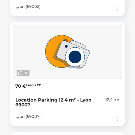
Lyon (69002)
x1
/ mois CC
70 €
12,4 m²
Location Parking 12.4 m² - Lyon
69007
Lyon (69007)