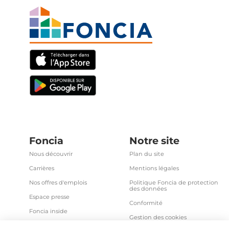
Foncia
Notre site
Nous découvrir
Plan du site
Carrières
Mentions légales
Nos offres d'emplois
Politique Foncia de protection
des données
Espace presse
Conformité
Foncia inside
Gestion des cookies
Avis clients