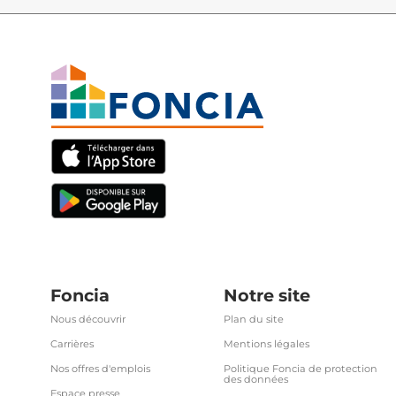
Foncia
Notre site
Nous découvrir
Plan du site
Carrières
Mentions légales
Nos offres d'emplois
Politique Foncia de protection
des données
Espace presse