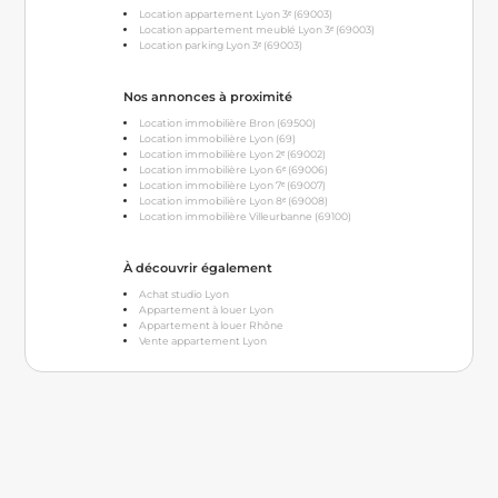
Location appartement Lyon 3ᵉ (69003)
Location appartement meublé Lyon 3ᵉ (69003)
Location parking Lyon 3ᵉ (69003)
Nos annonces à proximité
Location immobilière Bron (69500)
Location immobilière Lyon (69)
Location immobilière Lyon 2ᵉ (69002)
Location immobilière Lyon 6ᵉ (69006)
Location immobilière Lyon 7ᵉ (69007)
Location immobilière Lyon 8ᵉ (69008)
Location immobilière Villeurbanne (69100)
À découvrir également
Achat studio Lyon
Appartement à louer Lyon
Appartement à louer Rhône
Vente appartement Lyon