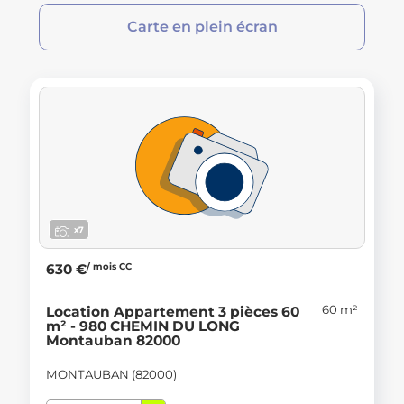
Carte en plein écran
x7
/ mois CC
630 €
60 m²
Location Appartement 3 pièces 60
m² - 980 CHEMIN DU LONG
Montauban 82000
MONTAUBAN (82000)