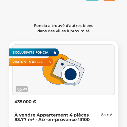
Foncia a trouvé d’autres biens
dans des villes à proximité
EXCLUSIVITÉ FONCIA
VISITE VIRTUELLE
x13
435 000 €
84 m²
À vendre Appartement 4 pièces
83.77 m² - Aix-en-provence 13100