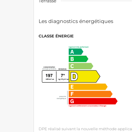
Terrasse
Les diagnostics énergétiques
CLASSE ÉNERGIE
DPE réalisé suivant la nouvelle méthode applicab