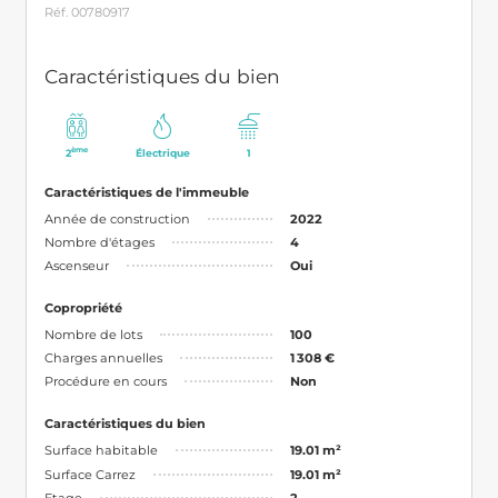
Réf. 00780917
Caractéristiques du bien
ème
2
Électrique
1
Caractéristiques de l'immeuble
Année de construction
2022
Nombre d'étages
4
Ascenseur
Oui
Copropriété
Nombre de lots
100
Charges annuelles
1 308 €
Procédure en cours
Non
Caractéristiques du bien
Surface habitable
19.01 m²
Surface Carrez
19.01 m²
Etage
2