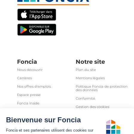
Foncia
Notre site
Nous découvrir
Plan du site
Carrières
Mentions légales
Nos offres d'emplois
Politique Foncia de protection
des données
Espace presse
Conformité
Foncia inside
Gestion des cookies
Avis clients
Politique relative aux cookies
et autres traceurs
Partenaires
Sécurité informatique