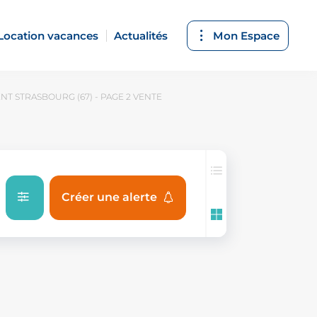
Location vacances
Actualités
Mon Espace
T STRASBOURG (67) - PAGE 2 VENTE
Créer une alerte