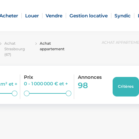
Acheter
Louer
Vendre
Gestion locative
Syndic
ACHAT APPARTEMEN
Achat
Achat
Strasbourg
appartement
(67)
Prix
Annonces
0 - 1 000 000 €
et +
98
0 m²
et +
Critères